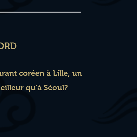
NORD
rant coréen à Lille, un
illeur qu’à Séoul?