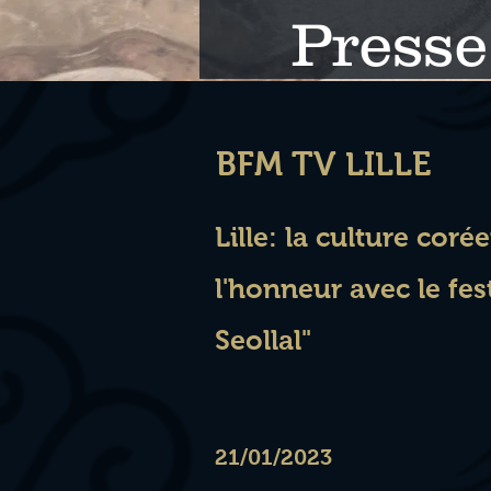
Presse
BFM TV LILLE
Lille: la culture cor
l'honneur avec le fest
Seollal"
21/01/2023