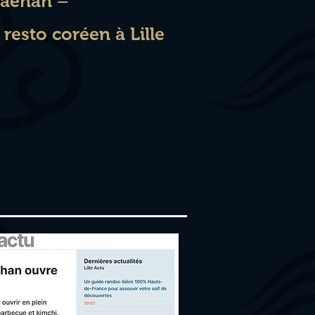
Daehan –
 resto coréen à Lille