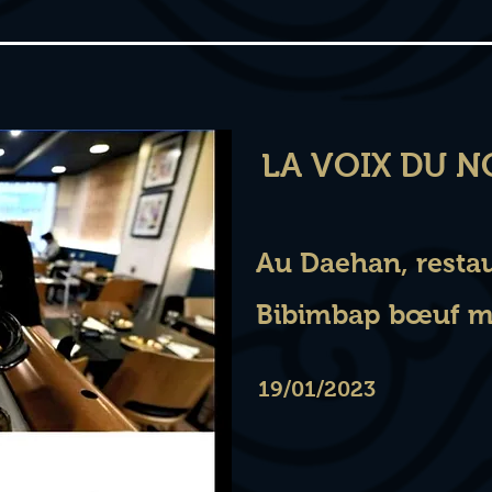
LA VOIX DU 
Au Daehan, restau
Bibimbap bœuf me
19/01/2023