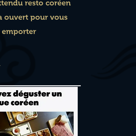
attendu resto coréen
 ouvert pour vous
à emporter
1