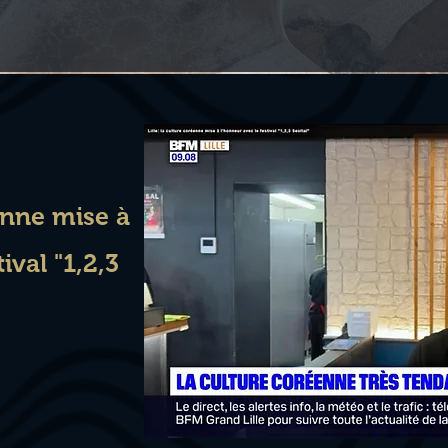
éenne mise à
ival "1,2,3