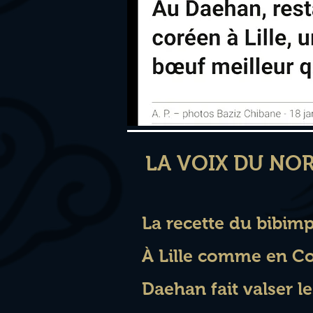
LA VOIX DU NO
La recette du bibi
À Lille comme en Co
Daehan fait valser l