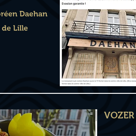
oréen Daehan
de Lille
VOZER