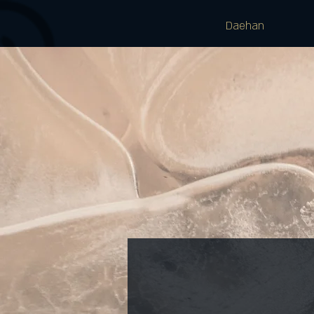
Daehan